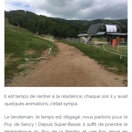
Il est temps de rentrer à la résidence, chaque soir il y avait
quelques animations, c’était sympa.
Le lendemain, le temps est dégagé, nous partons pour le
Puy de Sancy ! Depuis Super-Besse, il suffit de prendre le
téléphérique du Puy de la Perdrix et une fois arrivé en