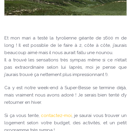
Et mon mari a testé la tyrolienne géante de 1600 m de
long ! Il est possible de le faire à 2, côte à côte, j’aurais
beaucoup aimé mais il nous aurait fallu une nounou.
Il a trouvé les sensations très sympas même si ce n’était
pas extraordinaire selon lui (après, moi je pense que
j’aurais trouvé ça nettement plus impressionnant !).
Ca y est notre week-end à Super-Besse se termine déjà,
mais vraiment nous avons adoré ! Je serais bien tenté d’y
retourner en hiver.
Si ça vous tente,
contactez-moi
, je saurai vous trouver un
logement selon votre budget, des activités, et un petit
programme très sympa !