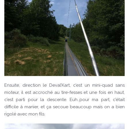
Ensuite, direction le Deval’Kart, c’est un mini-quad sans
moteur, il est accroché au tire-fesses et une fois en haut,
c’est parti pour la descente. Euh…pour ma part, c’était
difficile à manier, et ça secoue beaucoup mais on a bien
rigolé avec mon fils.